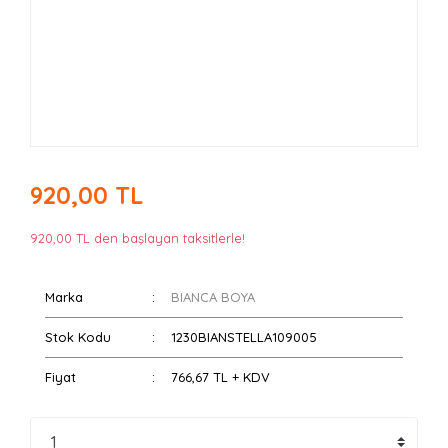
920,00 TL
920,00 TL den başlayan taksitlerle!
Marka
BIANCA BOYA
Stok Kodu
1230BIANSTELLA109005
Fiyat
766,67 TL + KDV