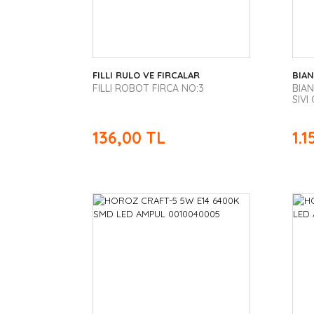
FILLI RULO VE FIRCALAR
BIA
FILLI ROBOT FIRCA NO:3
BIA
SIVI
136,00 TL
1.