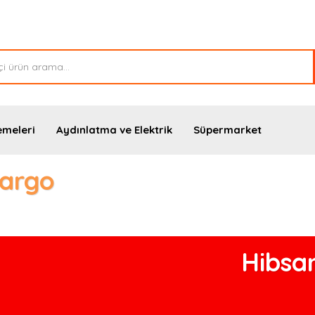
emeleri
Aydınlatma ve Elektrik
Süpermarket
Kargo
Hibsa