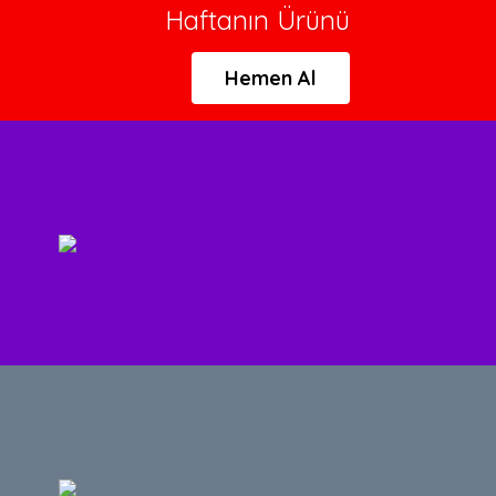
Haftanın Ürünü
Hemen Al