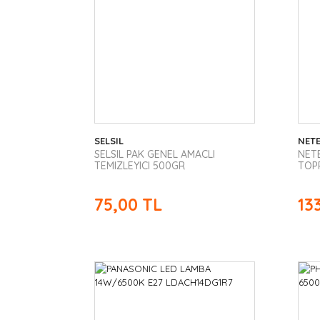
SELSIL
NET
SELSIL PAK GENEL AMACLI
NET
TEMIZLEYICI 500GR
TOPR
75,00 TL
13