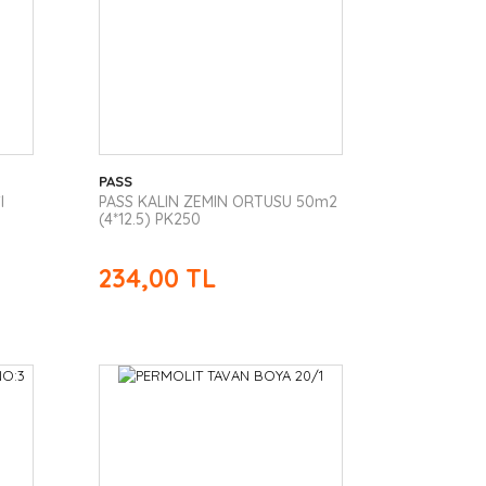
PASS
I
PASS KALIN ZEMIN ORTUSU 50m2
(4*12.5) PK250
234,00 TL