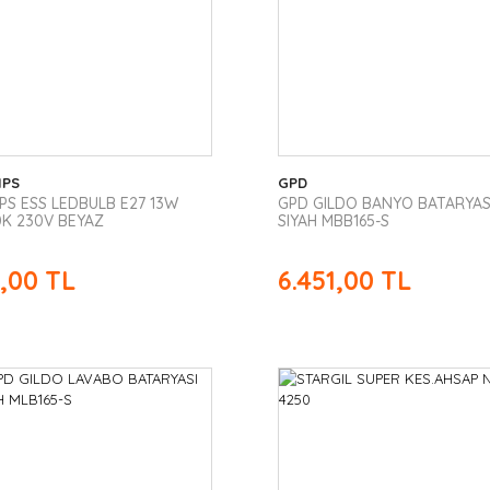
IPS
GPD
IPS ESS LEDBULB E27 13W
GPD GILDO BANYO BATARYAS
0K 230V BEYAZ
SIYAH MBB165-S
5,00 TL
6.451,00 TL