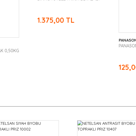
1.375,00 TL
PANASO
PANASON
AK 0,50KG
125,