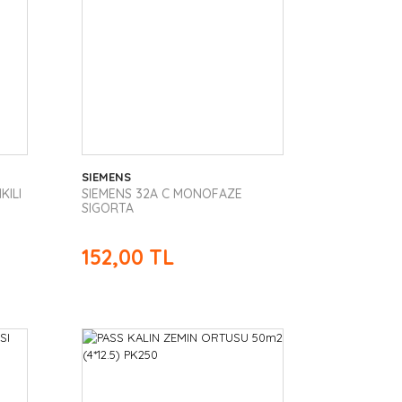
SIEMENS
KILI
SIEMENS 32A C MONOFAZE
SIGORTA
152,00 TL