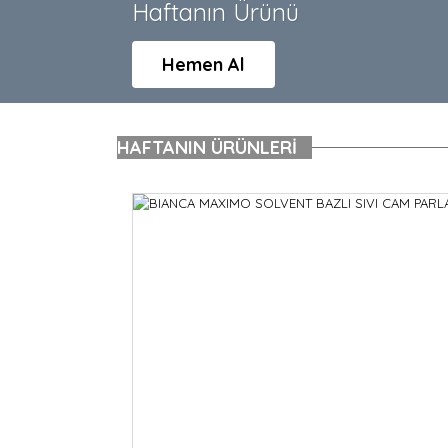
Haftanın Ürünü
Hemen Al
HAFTANIN
ÜRÜNLERİ