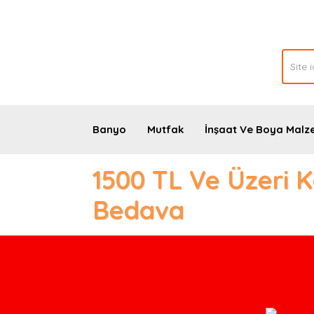
Banyo
Mutfak
İnşaat Ve Boya Malz
1500 TL Ve Üzeri 
Bedava