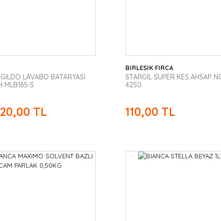
BIRLESIK FIRCA
 GILDO LAVABO BATARYASI
STARGIL SUPER KES.AHSAP N
H MLB165-S
4250
720,00 TL
110,00 TL