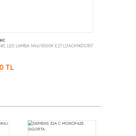
NIC
IC LED LAMBA 14W/6500K E27 LDACH14DG1R7
00 TL