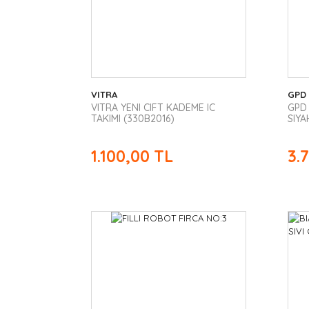
VITRA
GPD
VITRA YENI CIFT KADEME IC
GPD
TAKIMI (330B2016)
SIYA
1.100,00 TL
3.