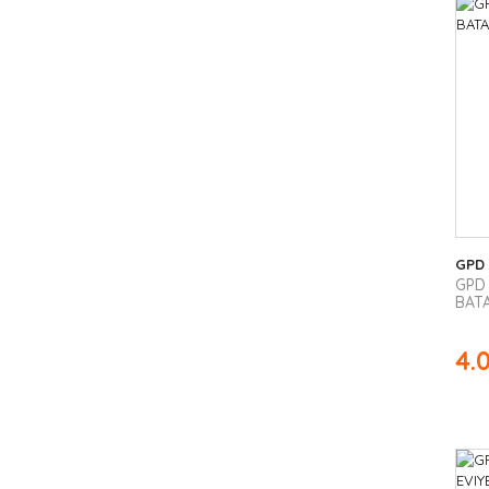
GPD
GPD
BATA
4.