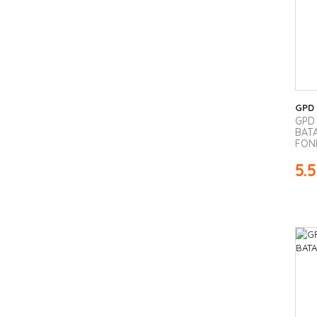
GPD
GPD 
BATA
FON
5.