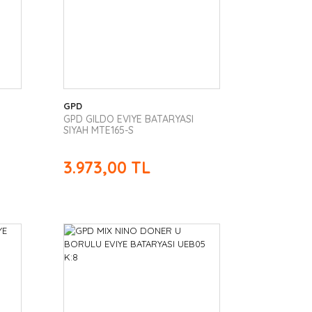
GPD
GPD GILDO EVIYE BATARYASI
SIYAH MTE165-S
3.973,00 TL