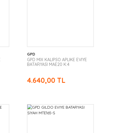
GPD
E
GPD MIX KALIPSO APLIKE EVIYE
BATARYASI MAE20 K:4
4.640,00 TL