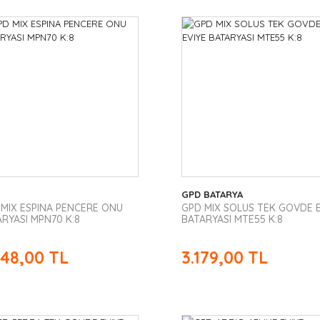
GPD BATARYA
 MIX ESPINA PENCERE ONU
GPD MIX SOLUS TEK GOVDE E
RYASI MPN70 K:8
BATARYASI MTE55 K:8
248,00 TL
3.179,00 TL