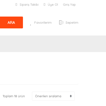
Sipariş Takibi
Üye Ol
Giriş Yap
ARA
Favorilerim
Sepetim
Toplam 18 ürün