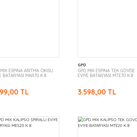
GPD
MIX ESPINA ARITMA CIKISLI
GPD MIX ESPINA TEK GOVDE
E BATARYASI MAR70 K:8
EVIYE BATARYASI MTE70 K:8
599,00 TL
3.598,00 TL