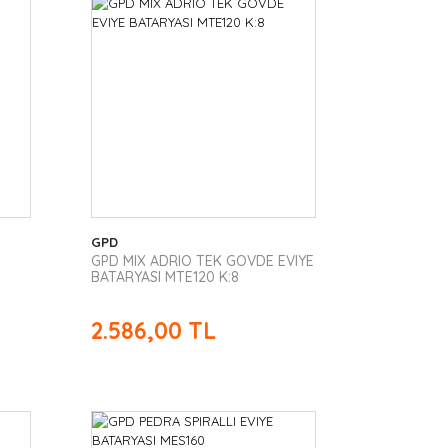
GPD
GPD MIX ADRIO TEK GOVDE EVIYE
BATARYASI MTE120 K:8
2.586,00 TL