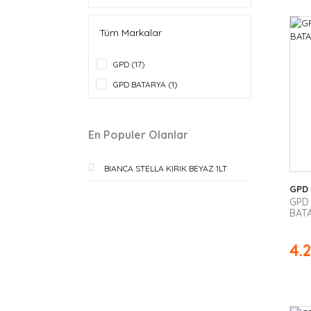
Tüm Markalar
GPD (17)
GPD BATARYA (1)
En Populer Olanlar
BIANCA STELLA KIRIK BEYAZ 1LT
GPD
GPD
BATA
4.