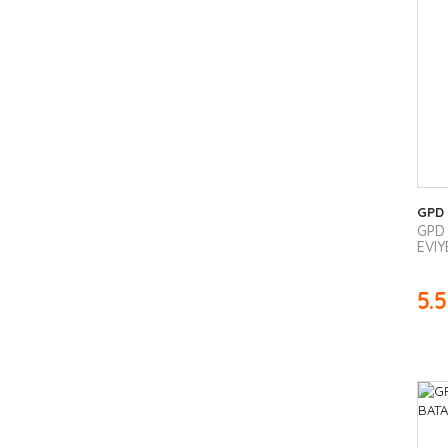
GPD
GPD 
EVIY
5.