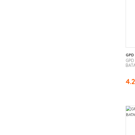
GPD
GPD 
BATA
4.