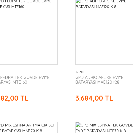
GPD
 PEDRA TEK GOVDE EVIYE
GPD ADRIO APLIKE EVIYE
RYASI MTE160
BATARYASI MAE120 K:8
082,00 TL
3.684,00 TL