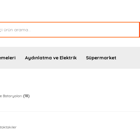
emeleri
Aydınlatma ve Elektrik
Süpermarket
e Bataryaları
(18)
toktakiler