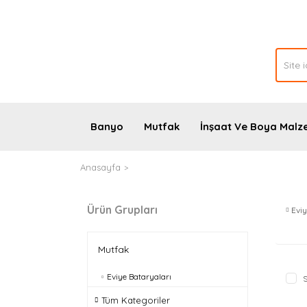
Banyo
Mutfak
İnşaat Ve Boya Malz
Anasayfa
Mutfak
Ürün Grupları
Eviy
Mutfak
Eviye Bataryaları
S
Tüm Kategoriler