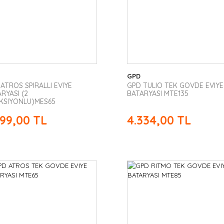
GPD
ATROS SPIRALLI EVIYE
GPD TULIO TEK GOVDE EVIYE
RYASI (2
BATARYASI MTE135
KSIYONLU)MES65
599,00 TL
4.334,00 TL