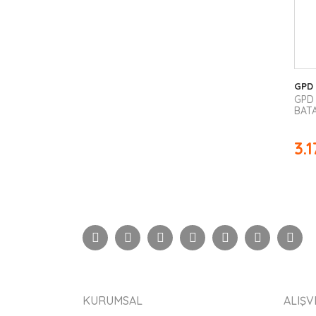
GPD
GPD
BAT
3.
KURUMSAL
ALIŞV