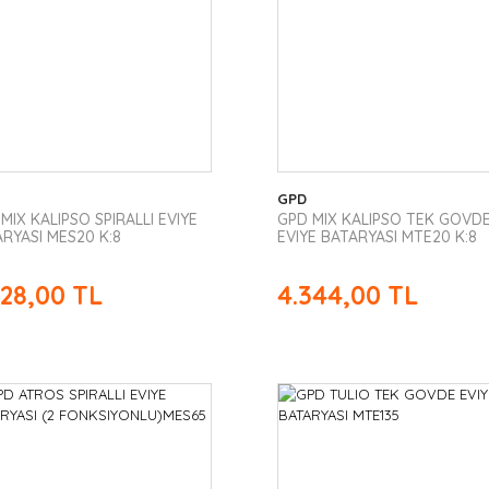
GPD
MIX KALIPSO SPIRALLI EVIYE
GPD MIX KALIPSO TEK GOVD
RYASI MES20 K:8
EVIYE BATARYASI MTE20 K:8
228,00 TL
4.344,00 TL