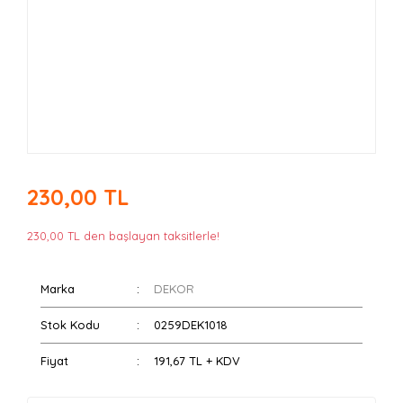
230,00 TL
230,00 TL den başlayan taksitlerle!
Marka
DEKOR
Stok Kodu
0259DEK1018
Fiyat
191,67 TL + KDV