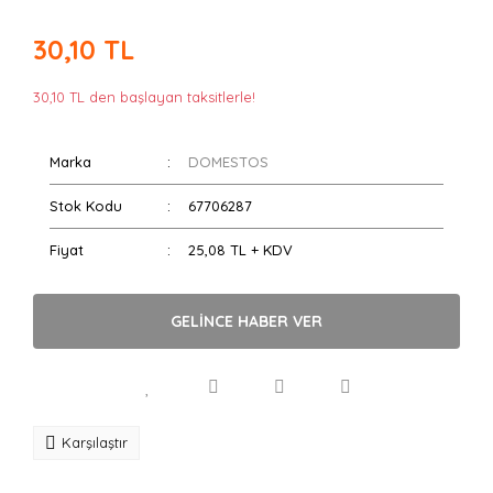
30,10 TL
30,10 TL den başlayan taksitlerle!
Marka
DOMESTOS
Stok Kodu
67706287
Fiyat
25,08 TL + KDV
GELİNCE HABER VER
Karşılaştır