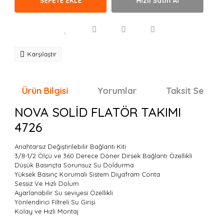
SEPETE EKLE
Hızlı Satın Al
Karşılaştır
Ürün Bilgisi
Yorumlar
Taksit Seçen
NOVA SOLİD FLATÖR TAKIMI
4726
Anahtarsız Değiştirilebilir Bağlantı Kiti
3/8-1/2 Ölçü ve 360 Derece Döner Dirsek Bağlantı Özellikli
Düşük Basınçta Sorunsuz Su Doldurma
Yüksek Basınç Korumalı Sistem Diyafram Conta
Sessiz Ve Hızlı Dolum
Ayarlanabilir Su seviyesi Özellikli
Yönlendirici Filtreli Su Girişi
Kolay ve Hızli Montaj