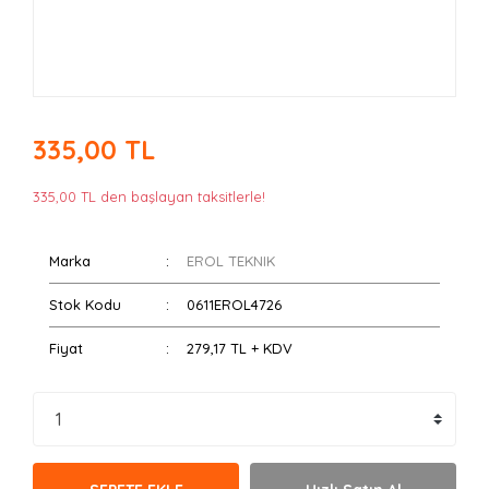
335,00 TL
335,00 TL den başlayan taksitlerle!
Marka
EROL TEKNIK
Stok Kodu
0611EROL4726
Fiyat
279,17 TL + KDV