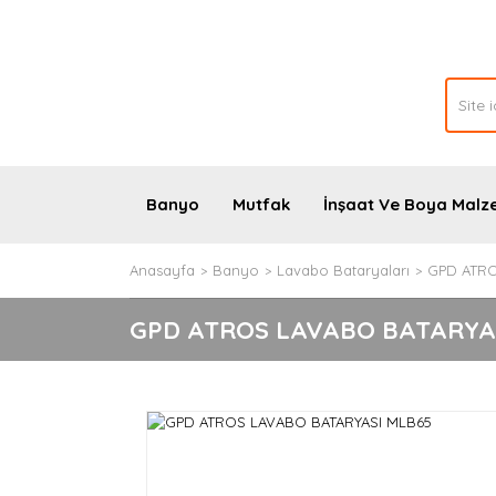
Banyo
Mutfak
İnşaat Ve Boya Malz
Anasayfa
Banyo
Lavabo Bataryaları
GPD ATRO
GPD ATROS LAVABO BATARYA