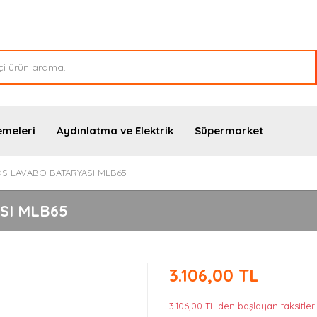
emeleri
Aydınlatma ve Elektrik
Süpermarket
S LAVABO BATARYASI MLB65
SI MLB65
3.106,00 TL
3.106,00 TL den başlayan taksitlerl