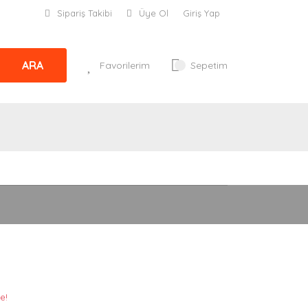
Sipariş Takibi
Üye Ol
Giriş Yap
ARA
Favorilerim
Sepetim
e!