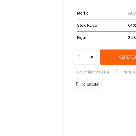
Marka
GP
Stok Kodu
040
Fiyat
2.58
SEPETE 
Tavsiye
Karşılaştır