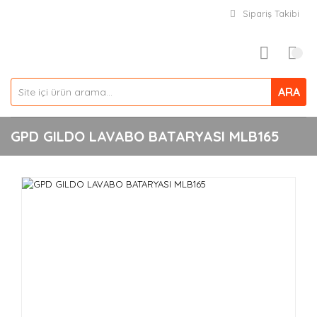
Sipariş Takibi
ARA
GPD GILDO LAVABO BATARYASI MLB165