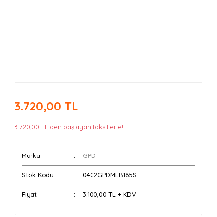
3.720,00 TL
3.720,00 TL den başlayan taksitlerle!
Marka
GPD
Stok Kodu
0402GPDMLB165S
Fiyat
3.100,00 TL + KDV