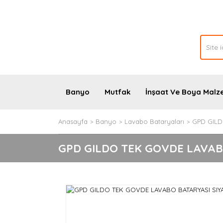
Banyo
Mutfak
İnşaat Ve Boya Malz
Anasayfa
Banyo
Lavabo Bataryaları
GPD GILD
GPD GILDO TEK GOVDE LAVAB