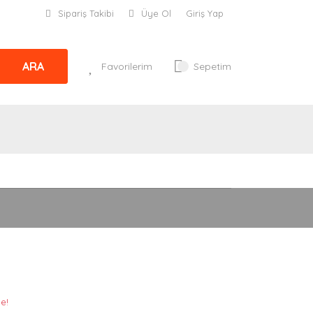
Sipariş Takibi
Üye Ol
Giriş Yap
ARA
Favorilerim
Sepetim
le!