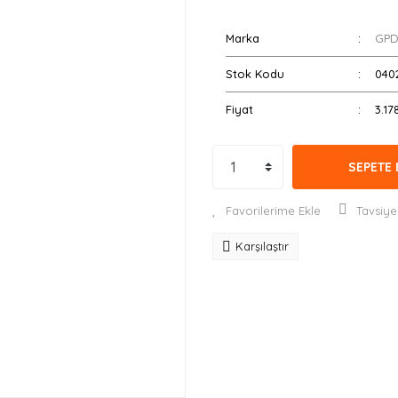
Marka
GP
Stok Kodu
040
Fiyat
3.17
SEPETE 
Tavsiye
Karşılaştır