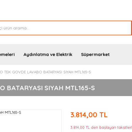
emeleri
Aydınlatma ve Elektrik
Süpermarket
O TEK GOVDE LAVABO BATARYASI SIYAH MTL165-S
O BATARYASI SIYAH MTL165-S
3.814,00 TL
3.814,00 TL den başlayan taksitler