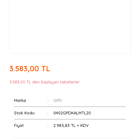
3.583,00 TL
3.583,00 TL den başlayan taksitlerle!
Marka
GPD
Stok Kodu
0402GPDKALMTL20
Fiyat
2.985,83 TL + KDV