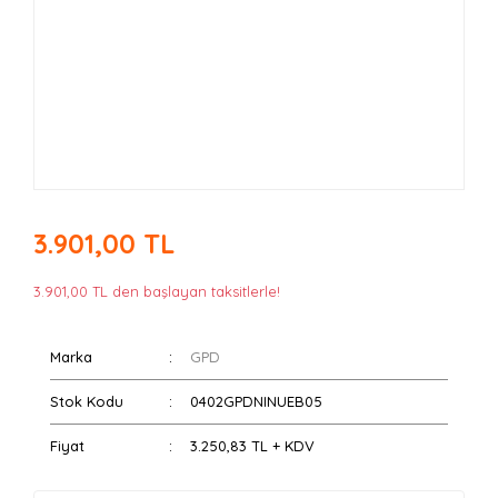
3.901,00 TL
3.901,00 TL den başlayan taksitlerle!
Marka
GPD
Stok Kodu
0402GPDNINUEB05
Fiyat
3.250,83 TL + KDV