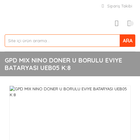
Sipariş Takibi
ARA
GPD MIX NINO DONER U BORULU EVIYE
BATARYASI UEB05 K:8