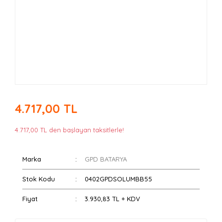
4.717,00 TL
4.717,00 TL den başlayan taksitlerle!
Marka
GPD BATARYA
Stok Kodu
0402GPDSOLUMBB55
Fiyat
3.930,83 TL + KDV