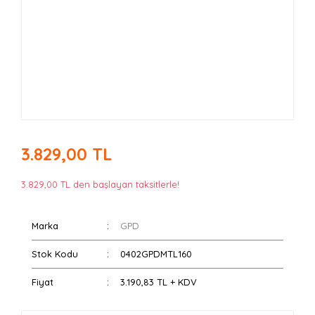
3.829,00 TL
3.829,00 TL den başlayan taksitlerle!
Marka
GPD
Stok Kodu
0402GPDMTL160
Fiyat
3.190,83 TL + KDV