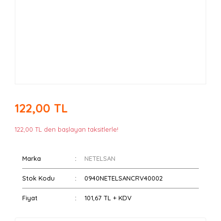
122,00 TL
122,00 TL den başlayan taksitlerle!
Marka
NETELSAN
Stok Kodu
0940NETELSANCRV40002
Fiyat
101,67 TL + KDV