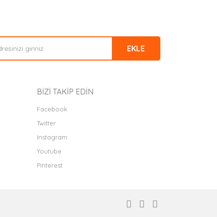
arak tarafımıza iletebilirsiniz.
EKLE
BİZİ TAKİP EDİN
Facebook
Twitter
Instagram
Youtube
Pinterest