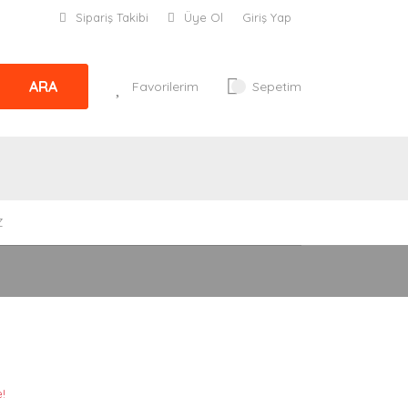
Sipariş Takibi
Üye Ol
Giriş Yap
ARA
Favorilerim
Sepetim
Z
!