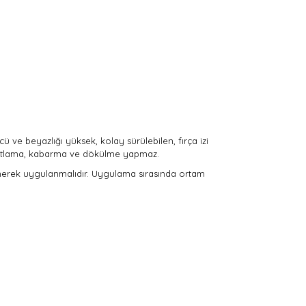
ü ve beyazlığı yüksek, kolay sürülebilen, fırça izi
. Çatlama, kabarma ve dökülme yapmaz.
eklenerek uygulanmalıdır. Uygulama sırasında ortam