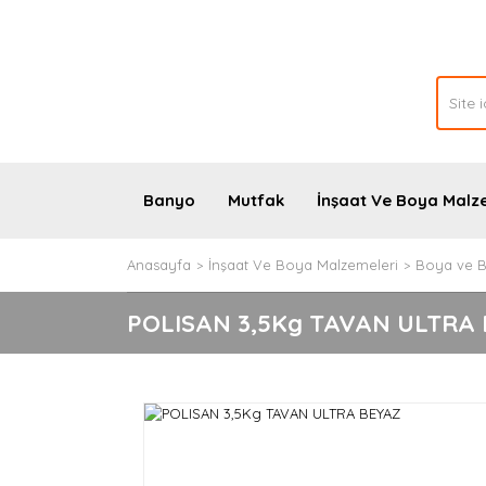
Banyo
Mutfak
İnşaat Ve Boya Malz
Anasayfa
İnşaat Ve Boya Malzemeleri
Boya ve B
POLISAN 3,5Kg TAVAN ULTRA