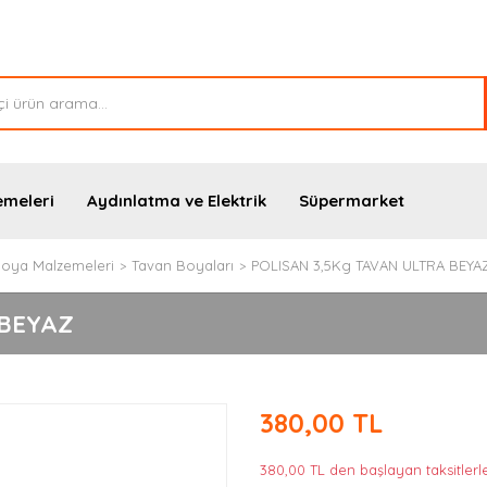
emeleri
Aydınlatma ve Elektrik
Süpermarket
oya Malzemeleri
Tavan Boyaları
POLISAN 3,5Kg TAVAN ULTRA BEYA
 BEYAZ
380,00 TL
380,00 TL den başlayan taksitlerle