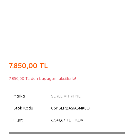
7.850,00 TL
7.850,00 TL den başlayan taksitlerle!
Marka
SEREL VITRIFIYE
Stok Kodu
0611SERBASIASMKLO
Fiyat
6.541,67 TL + KDV