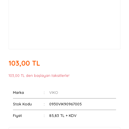
103,00 TL
103,00 TL den başlayan taksitlerle!
Marka
VIKO
Stok Kodu
0930VIK90967005
Fiyat
85,83 TL + KDV