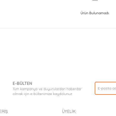
Ürün Bulunamadı.
E-BÜLTEN
Tüm kampanya ve duyurulardan haberdar
olmak için e-bültenimize kaydolunuz.
ERİŞ
ÜYELİK