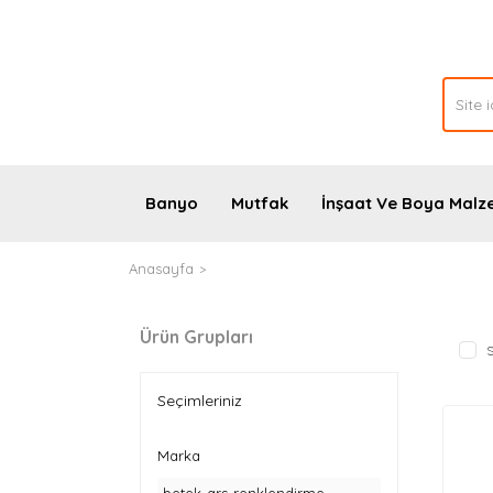
Banyo
Mutfak
İnşaat Ve Boya Malz
Anasayfa
BETEK ARS RENKLENDIRME SISTEMI
Ürün Grupları
S
Seçimleriniz
Marka