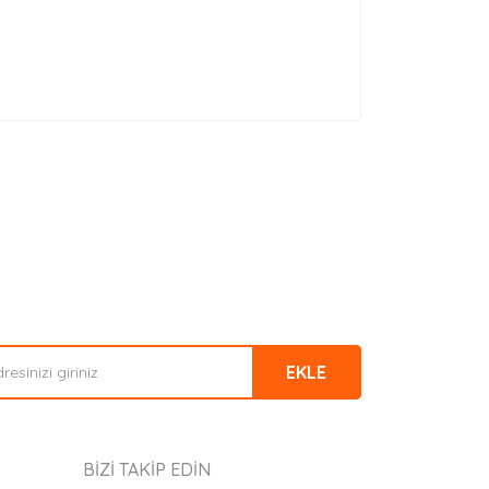
EKLE
BİZİ TAKİP EDİN