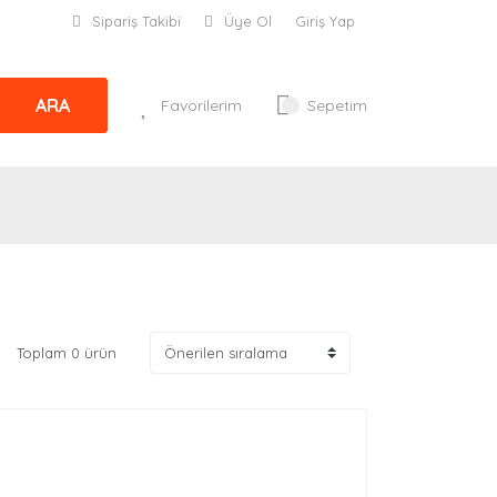
Sipariş Takibi
Üye Ol
Giriş Yap
ARA
Favorilerim
Sepetim
Toplam 0 ürün