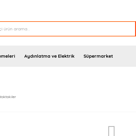
emeleri
Aydınlatma ve Elektrik
Süpermarket
toktakiler