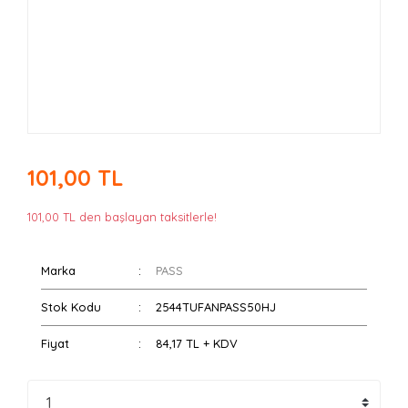
101,00 TL
101,00 TL den başlayan taksitlerle!
Marka
PASS
Stok Kodu
2544TUFANPASS50HJ
Fiyat
84,17 TL + KDV