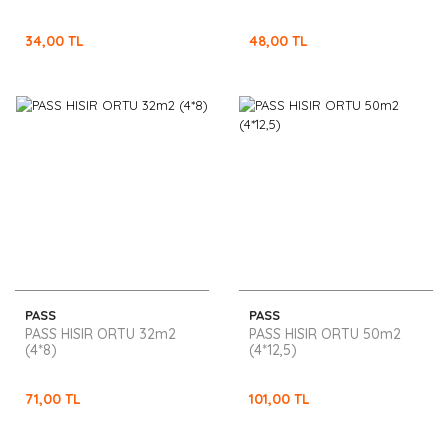
34,00 TL
48,00 TL
PASS
PASS
PASS HISIR ORTU 32m2
PASS HISIR ORTU 50m2
(4*8)
(4*12,5)
71,00 TL
101,00 TL