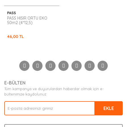
PASS
PASS HISIR ORTU EKO
50m2 (4*12,5)
46,00 TL
E-BÜLTEN
Tüm kampanya ve duyurulardan haberdar olmak için e-
bültenimize kaydolunuz.
EKLE