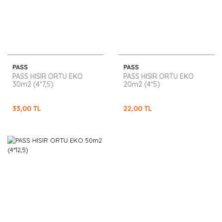
PASS
PASS
PASS HISIR ORTU EKO
PASS HISIR ORTU EKO
30m2 (4*7,5)
20m2 (4*5)
33,00 TL
22,00 TL