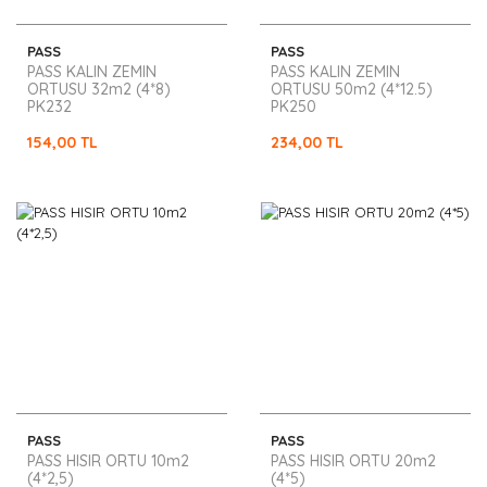
PASS
PASS
PASS KALIN ZEMIN
PASS KALIN ZEMIN
ORTUSU 32m2 (4*8)
ORTUSU 50m2 (4*12.5)
PK232
PK250
154,00 TL
234,00 TL
PASS
PASS
PASS HISIR ORTU 10m2
PASS HISIR ORTU 20m2
(4*2,5)
(4*5)