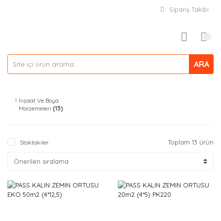
Sipariş Takibi
ARA
İnşaat Ve Boya
Malzemeleri
(13)
Toplam 13 ürün
Stoktakiler